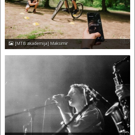
[MTB akademija] Maksimir