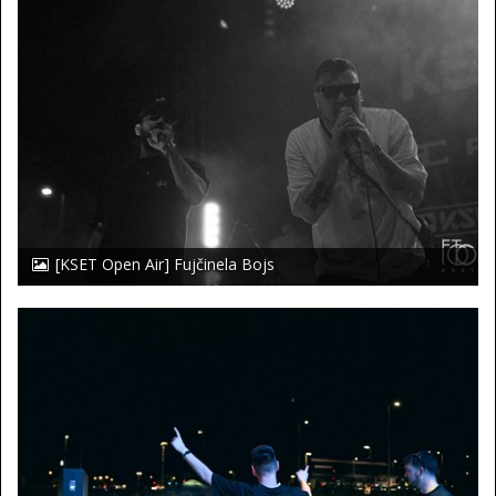
[KSET Open Air] Fujčinela Bojs