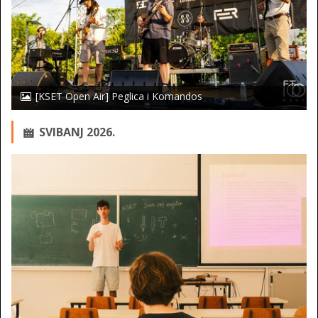
[KSET Open Air] Peglica i Komandos
SVIBANJ 2026.