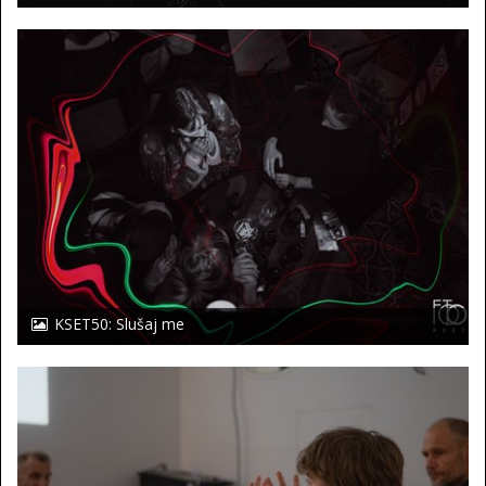
KSET50: Slušaj me