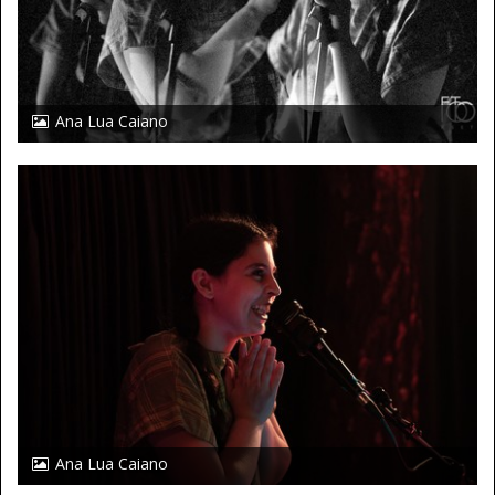
Ana Lua Caiano
Ana Lua Caiano