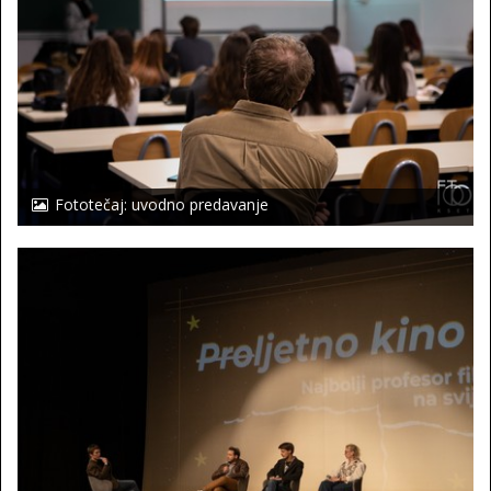
Fototečaj: uvodno predavanje