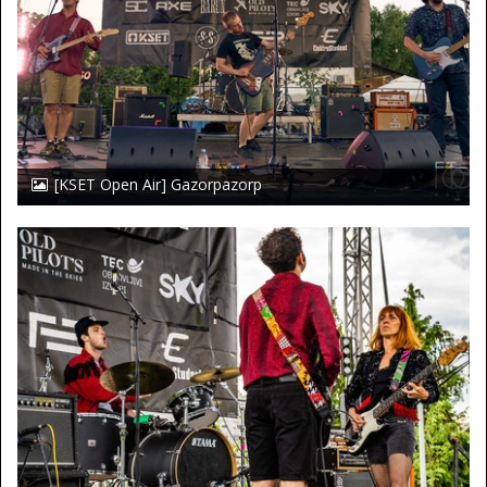
[KSET Open Air] Gazorpazorp