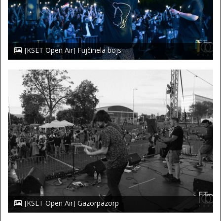
[KSET Open Air] Fujčinela bojs
[KSET Open Air] Gazorpazorp