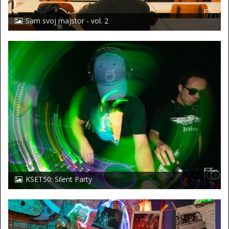
Sam svoj majstor - vol. 2
KSET50: Silent Party