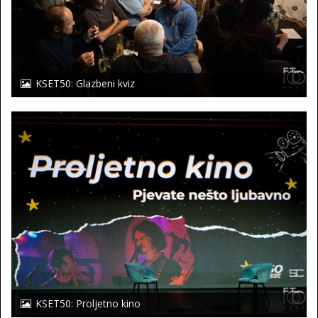
KSET50: Glazbeni kviz
KSET50: Proljetno kino