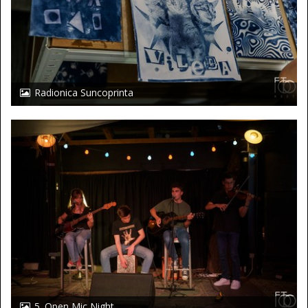
Radionica Suncoprinta
5. Open Mic Night