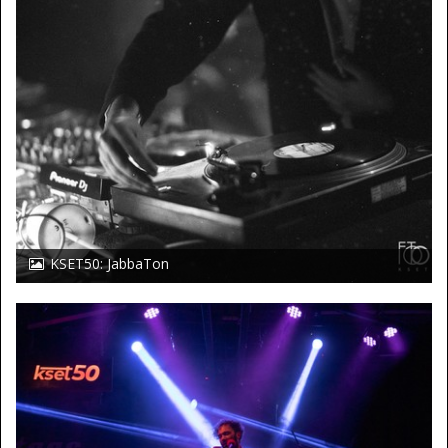
KSET50: JabbaTon