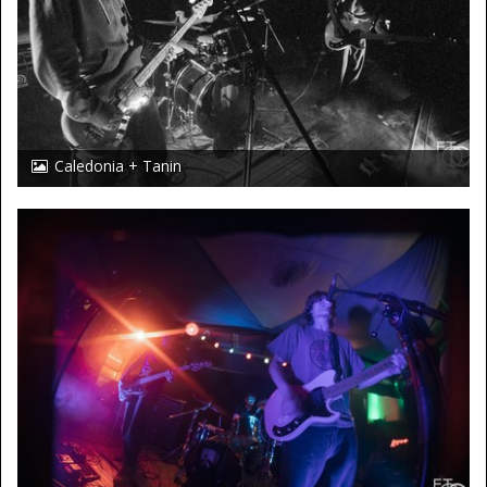
Caledonia + Tanin