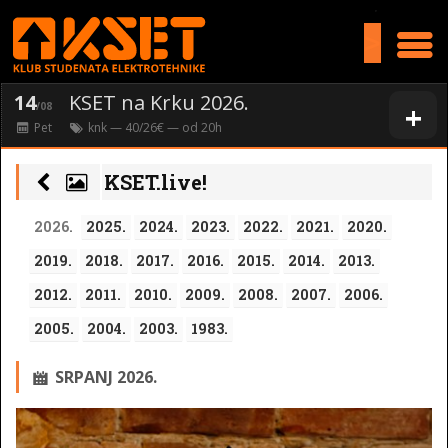
>
14
KSET na Krku 2026.
+
/08
Pet
knk
— 40/26€ — od
20
h
KSET.live!
2026.
2025.
2024.
2023.
2022.
2021.
2020.
2019.
2018.
2017.
2016.
2015.
2014.
2013.
2012.
2011.
2010.
2009.
2008.
2007.
2006.
2005.
2004.
2003.
1983.
SRPANJ 2026.