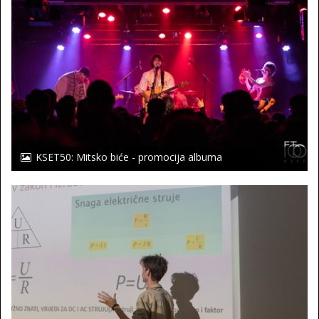
KSET50: Mitsko biće - promocija albuma