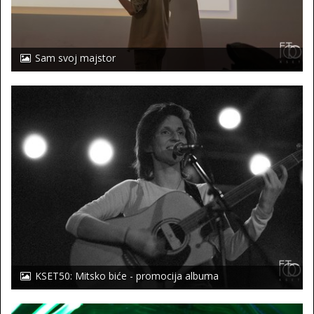
Sam svoj majstor
KSET50: Mitsko biće - promocija albuma