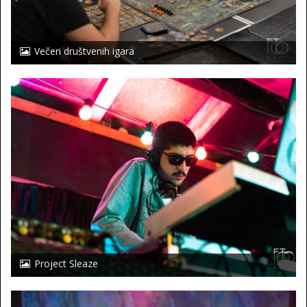
Večeri društvenih igara
Project Sleaze