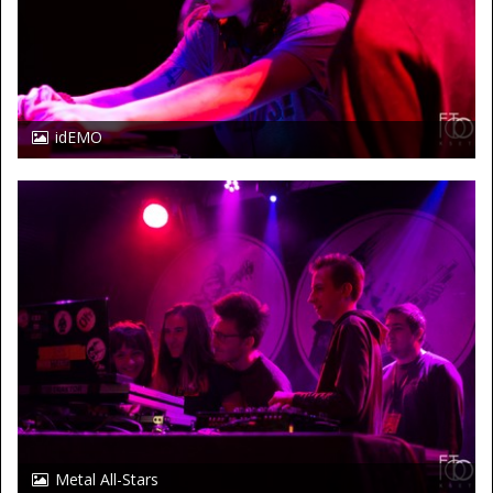
idEMO
Metal All-Stars