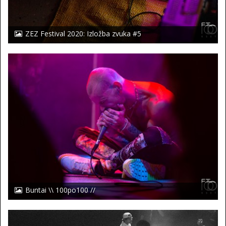
ZEZ Festival 2020: Izložba zvuka #5
Buntai \\ 100po100 //