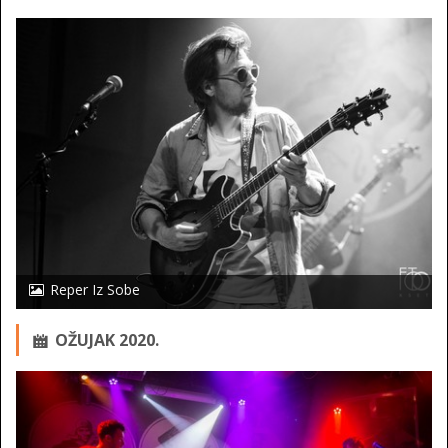
Reper Iz Sobe
OŽUJAK 2020.