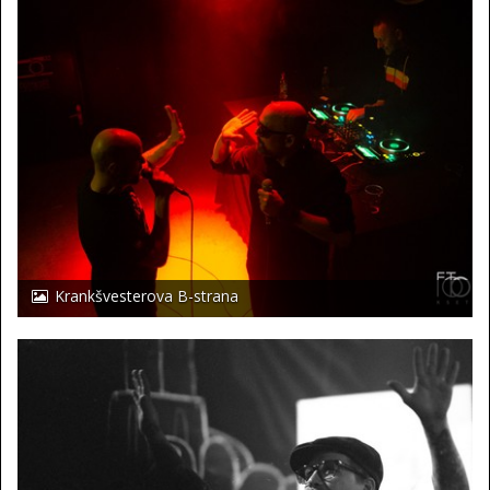
Krankšvesterova B-strana