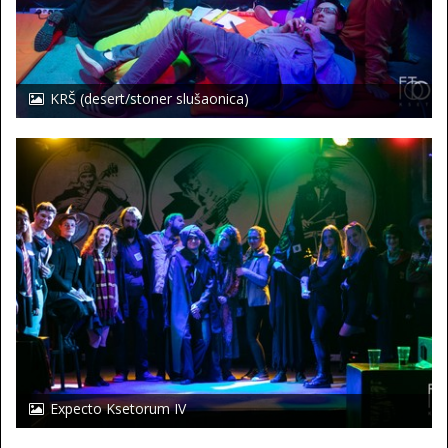
KRŠ (desert/stoner slušaonica)
Expecto Ksetorum IV