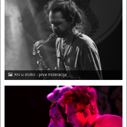
Krv u stolici - prva mizeracija