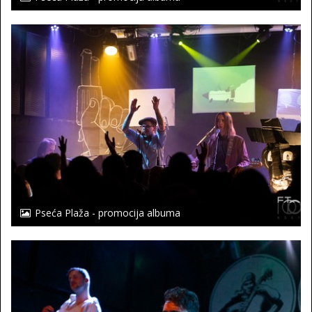
Pseća Plaža - promocija albuma