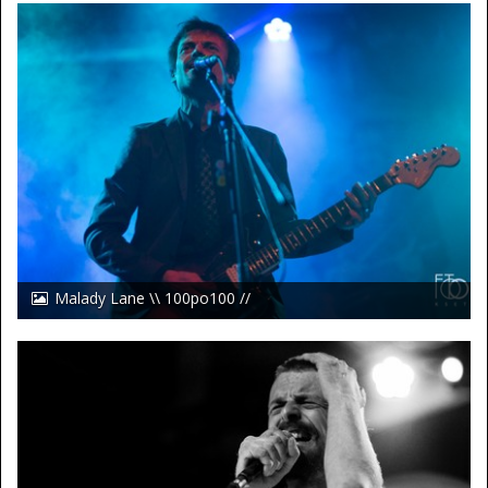
Malady Lane \\ 100po100 //