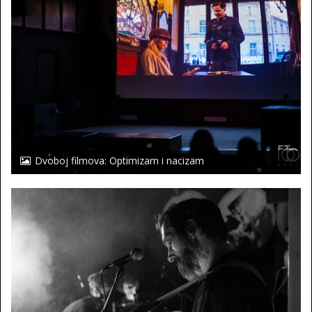
Dvoboj filmova: Optimizam i nacizam