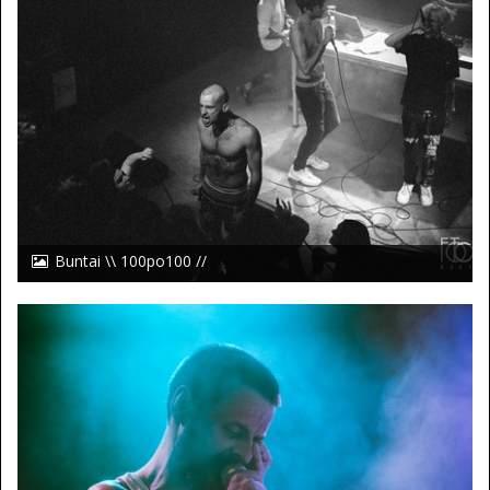
Buntai \\ 100po100 //