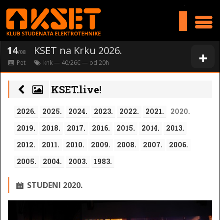
>
14
KSET na Krku 2026.
+
/08
Pet
knk
— 40/26€ — od
20
h
KSET.live!
2026.
2025.
2024.
2023.
2022.
2021.
2020.
2019.
2018.
2017.
2016.
2015.
2014.
2013.
2012.
2011.
2010.
2009.
2008.
2007.
2006.
2005.
2004.
2003.
1983.
STUDENI 2020.