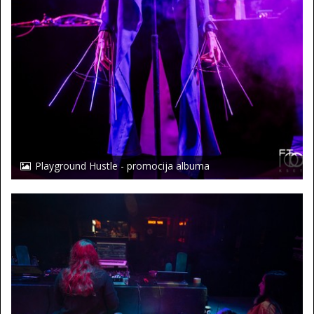
Playground Hustle - promocija albuma