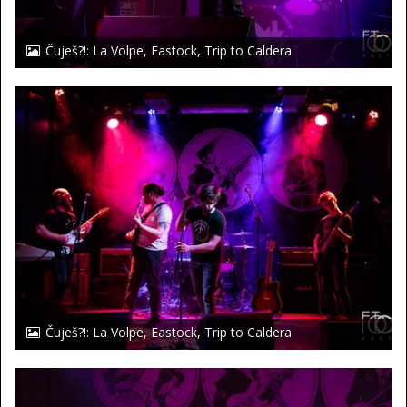
Čuješ?!: La Volpe, Eastock, Trip to Caldera
Čuješ?!: La Volpe, Eastock, Trip to Caldera