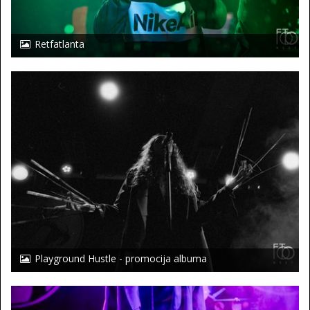
Retfatlanta
Playground Hustle - promocija albuma