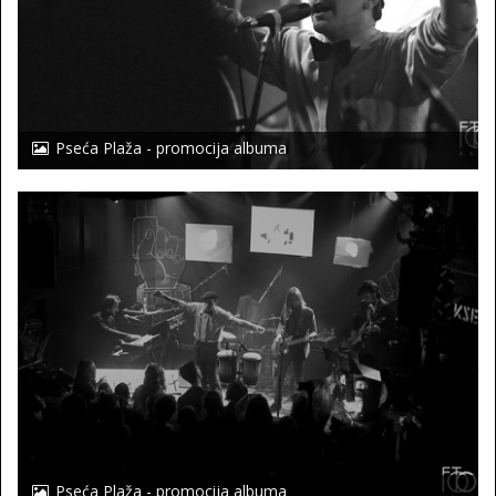
Pseća Plaža - promocija albuma
Pseća Plaža - promocija albuma