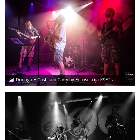
Doringo + Cash and Carry by Fotosekcija KSET-a