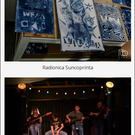
Radionica Suncoprinta