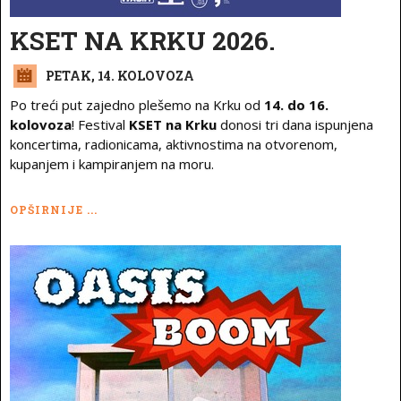
KSET NA KRKU 2026.
PETAK, 14. KOLOVOZA
Po treći put zajedno plešemo na Krku od
14. do 16.
kolovoza
! Festival
KSET na Krku
donosi tri dana ispunjena
koncertima, radionicama, aktivnostima na otvorenom,
kupanjem i kampiranjem na moru.
OPŠIRNIJE ...