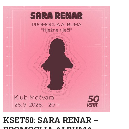
KSET50: SARA RENAR –