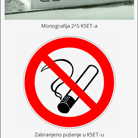
Monografija 2^5 KSET-a
Zabranjeno pušenje u KSET-u