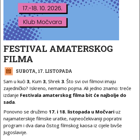
FESTIVAL AMATERSKOG
FILMA
SUBOTA, 17. LISTOPADA
Sam u kući
3
, Kum
3
, Shrek
3
. Što svi ovi filmovi imaju
zajedničko? Iskreno, nemamo pojma. Ali jedno znamo: treće
izdanje
Festivala amaterskog filma bit će najbolje do
sada
.
Ponovno se družimo
17. i 18. listopada u Močvari
uz
najamaterskije filmske uratke, najneočekivaniji popratni
program i dva dana čistog filmskog kaosa iz cijele bivše
Jugoslavije.