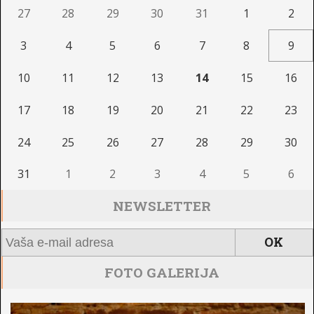
27
28
29
30
31
1
2
3
4
5
6
7
8
9
10
11
12
13
14
15
16
17
18
19
20
21
22
23
24
25
26
27
28
29
30
31
1
2
3
4
5
6
NEWSLETTER
FOTO GALERIJA