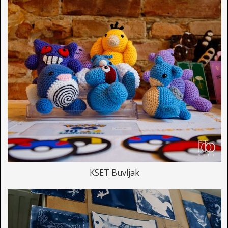
KSET Buvljak