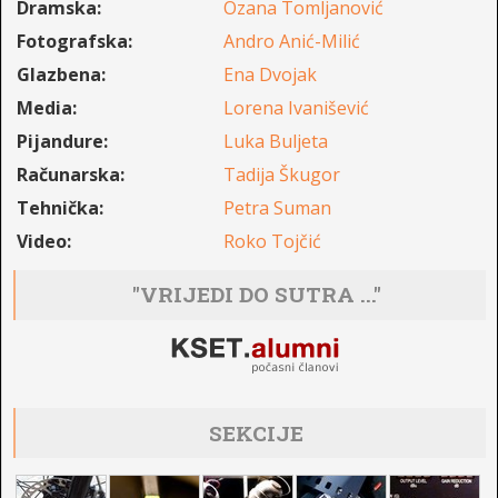
Dramska:
Ozana Tomljanović
Fotografska:
Andro Anić-Milić
Glazbena:
Ena Dvojak
Media:
Lorena Ivanišević
Pijandure:
Luka Buljeta
Računarska:
Tadija Škugor
Tehnička:
Petra Suman
Video:
Roko Tojčić
"VRIJEDI DO SUTRA ..."
SEKCIJE