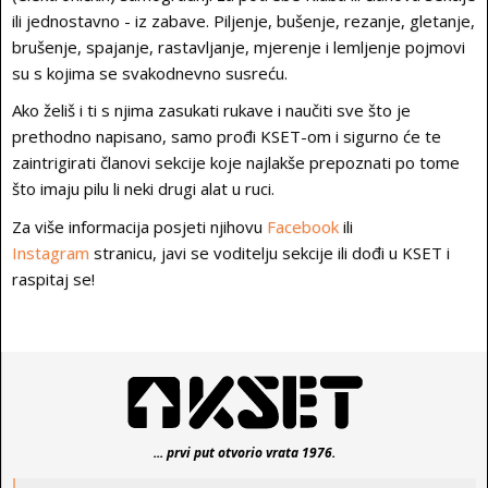
ili jednostavno - iz zabave. Piljenje, bušenje, rezanje, gletanje,
brušenje, spajanje, rastavljanje, mjerenje i lemljenje pojmovi
su s kojima se svakodnevno susreću.
Ako želiš i ti s njima zasukati rukave i naučiti sve što je
prethodno napisano, samo prođi KSET-om i sigurno će te
zaintrigirati članovi sekcije koje najlakše prepoznati po tome
što imaju pilu li neki drugi alat u ruci.
Za više informacija posjeti njihovu
Facebook
ili
Instagram
stranicu, javi se voditelju sekcije ili dođi u KSET i
raspitaj se!
... prvi put otvorio vrata 1976.