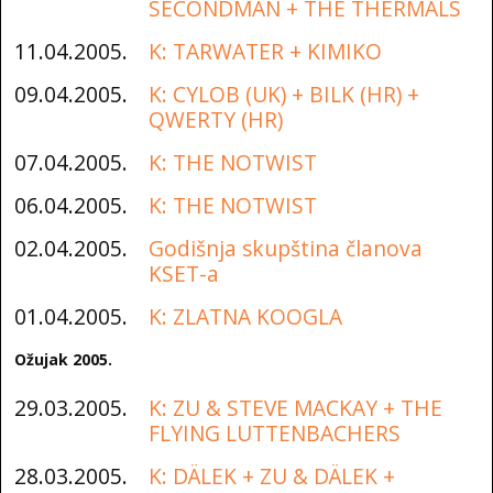
SECONDMAN + THE THERMALS
11.04.2005.
K: TARWATER + KIMIKO
09.04.2005.
K: CYLOB (UK) + BILK (HR) +
QWERTY (HR)
07.04.2005.
K: THE NOTWIST
06.04.2005.
K: THE NOTWIST
02.04.2005.
Godišnja skupština članova
KSET-a
01.04.2005.
K: ZLATNA KOOGLA
Ožujak 2005.
29.03.2005.
K: ZU & STEVE MACKAY + THE
FLYING LUTTENBACHERS
28.03.2005.
K: DÄLEK + ZU & DÄLEK +