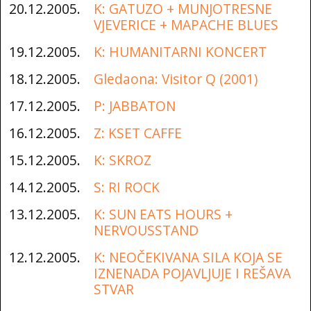
20.12.2005.
K: GATUZO + MUNJOTRESNE
VJEVERICE + MAPACHE BLUES
19.12.2005.
K: HUMANITARNI KONCERT
18.12.2005.
Gledaona: Visitor Q (2001)
17.12.2005.
P: JABBATON
16.12.2005.
Z: KSET CAFFE
15.12.2005.
K: SKROZ
14.12.2005.
S: RI ROCK
13.12.2005.
K: SUN EATS HOURS +
NERVOUSSTAND
12.12.2005.
K: NEOČEKIVANA SILA KOJA SE
IZNENADA POJAVLJUJE I REŠAVA
STVAR