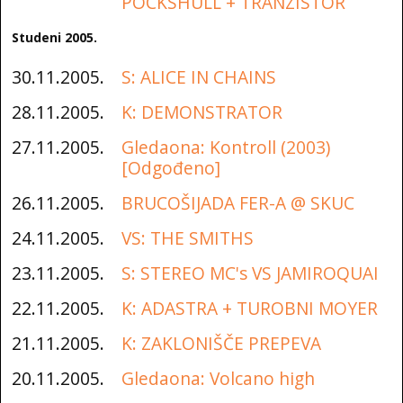
POCKSHULL + TRANZISTOR
Studeni 2005.
30.11.2005.
S: ALICE IN CHAINS
28.11.2005.
K: DEMONSTRATOR
27.11.2005.
Gledaona: Kontroll (2003)
[Odgođeno]
26.11.2005.
BRUCOŠIJADA FER-A @ SKUC
24.11.2005.
VS: THE SMITHS
23.11.2005.
S: STEREO MC's VS JAMIROQUAI
22.11.2005.
K: ADASTRA + TUROBNI MOYER
21.11.2005.
K: ZAKLONIŠČE PREPEVA
20.11.2005.
Gledaona: Volcano high