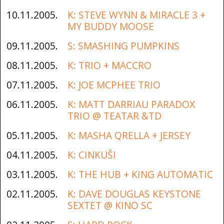
10.11.2005.
K: STEVE WYNN & MIRACLE 3 +
MY BUDDY MOOSE
09.11.2005.
S: SMASHING PUMPKINS
08.11.2005.
K: TRIO + MACCRO
07.11.2005.
K: JOE MCPHEE TRIO
06.11.2005.
K: MATT DARRIAU PARADOX
TRIO @ TEATAR &TD
05.11.2005.
K: MASHA QRELLA + JERSEY
04.11.2005.
K: CINKUŠI
03.11.2005.
K: THE HUB + KING AUTOMATIC
02.11.2005.
K: DAVE DOUGLAS KEYSTONE
SEXTET @ KINO SC