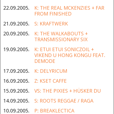
22.09.2005.
K: THE REAL MCKENZIES + FAR
FROM FINISHED
21.09.2005.
S: KRAFTWERK
20.09.2005.
K: THE WALKABOUTS +
TRANSMISSIONARY SIX
19.09.2005.
K: ETUI ETUI SONICZOIL +
VIKEND U HONG KONGU FEAT.
DEMODE
17.09.2005.
K: DELYRICUM
16.09.2005.
Z: KSET CAFFE
15.09.2005.
VS: THE PIXIES + HÜSKER DU
14.09.2005.
S: ROOTS REGGAE / RAGA
10.09.2005.
P: BREAKLECTICA