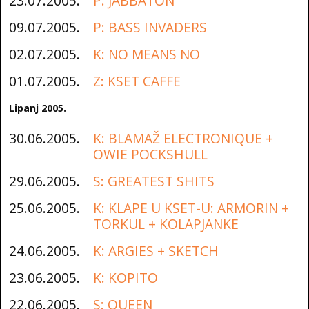
23.07.2005.
P: JABBATON
09.07.2005.
P: BASS INVADERS
02.07.2005.
K: NO MEANS NO
01.07.2005.
Z: KSET CAFFE
Lipanj 2005.
30.06.2005.
K: BLAMAŽ ELECTRONIQUE +
OWIE POCKSHULL
29.06.2005.
S: GREATEST SHITS
25.06.2005.
K: KLAPE U KSET-U: ARMORIN +
TORKUL + KOLAPJANKE
24.06.2005.
K: ARGIES + SKETCH
23.06.2005.
K: KOPITO
22.06.2005.
S: QUEEN