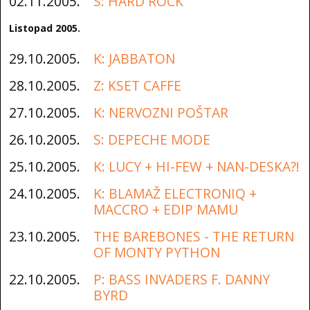
02.11.2005.
S: HARD ROCK
Listopad 2005.
29.10.2005.
K: JABBATON
28.10.2005.
Z: KSET CAFFE
27.10.2005.
K: NERVOZNI POŠTAR
26.10.2005.
S: DEPECHE MODE
25.10.2005.
K: LUCY + HI-FEW + NAN-DESKA?!
24.10.2005.
K: BLAMAŽ ELECTRONIQ +
MACCRO + EDIP MAMU
23.10.2005.
THE BAREBONES - THE RETURN
OF MONTY PYTHON
22.10.2005.
P: BASS INVADERS F. DANNY
BYRD