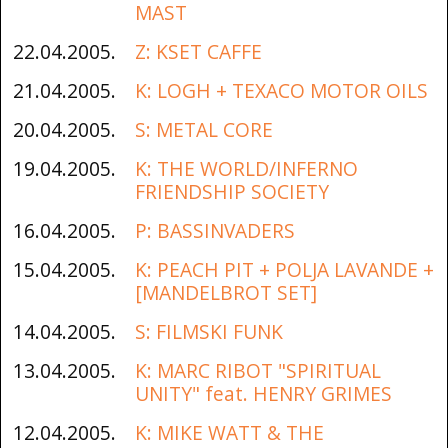
MAST
22.04.2005.
Z: KSET CAFFE
21.04.2005.
K: LOGH + TEXACO MOTOR OILS
20.04.2005.
S: METAL CORE
19.04.2005.
K: THE WORLD/INFERNO
FRIENDSHIP SOCIETY
16.04.2005.
P: BASSINVADERS
15.04.2005.
K: PEACH PIT + POLJA LAVANDE +
[MANDELBROT SET]
14.04.2005.
S: FILMSKI FUNK
13.04.2005.
K: MARC RIBOT "SPIRITUAL
UNITY" feat. HENRY GRIMES
12.04.2005.
K: MIKE WATT & THE