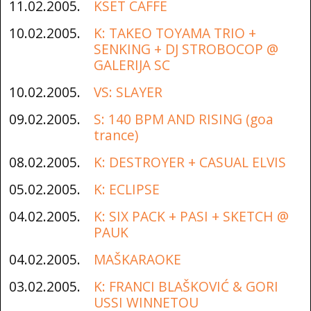
11.02.2005.
KSET CAFFE
10.02.2005.
K: TAKEO TOYAMA TRIO +
SENKING + DJ STROBOCOP @
GALERIJA SC
10.02.2005.
VS: SLAYER
09.02.2005.
S: 140 BPM AND RISING (goa
trance)
08.02.2005.
K: DESTROYER + CASUAL ELVIS
05.02.2005.
K: ECLIPSE
04.02.2005.
K: SIX PACK + PASI + SKETCH @
PAUK
04.02.2005.
MAŠKARAOKE
03.02.2005.
K: FRANCI BLAŠKOVIĆ & GORI
USSI WINNETOU