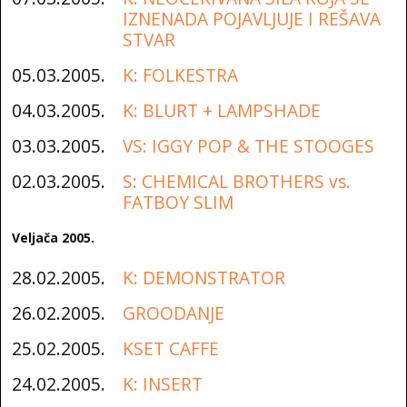
IZNENADA POJAVLJUJE I REŠAVA
STVAR
05.03.2005.
K: FOLKESTRA
04.03.2005.
K: BLURT + LAMPSHADE
03.03.2005.
VS: IGGY POP & THE STOOGES
02.03.2005.
S: CHEMICAL BROTHERS vs.
FATBOY SLIM
Veljača 2005.
28.02.2005.
K: DEMONSTRATOR
26.02.2005.
GROODANJE
25.02.2005.
KSET CAFFE
24.02.2005.
K: INSERT