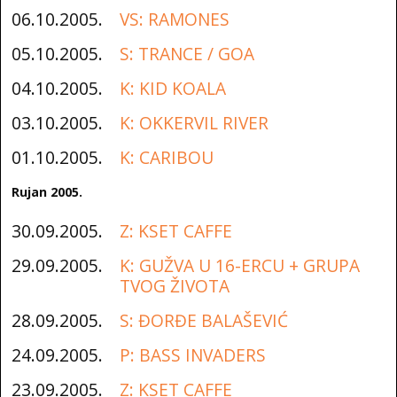
06.10.2005.
VS: RAMONES
05.10.2005.
S: TRANCE / GOA
04.10.2005.
K: KID KOALA
03.10.2005.
K: OKKERVIL RIVER
01.10.2005.
K: CARIBOU
Rujan 2005.
30.09.2005.
Z: KSET CAFFE
29.09.2005.
K: GUŽVA U 16-ERCU + GRUPA
TVOG ŽIVOTA
28.09.2005.
S: ĐORĐE BALAŠEVIĆ
24.09.2005.
P: BASS INVADERS
23.09.2005.
Z: KSET CAFFE