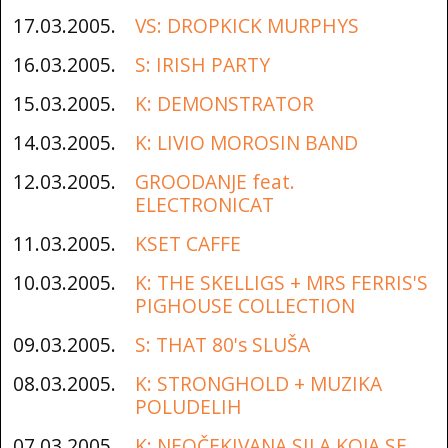
17.03.2005.
VS: DROPKICK MURPHYS
16.03.2005.
S: IRISH PARTY
15.03.2005.
K: DEMONSTRATOR
14.03.2005.
K: LIVIO MOROSIN BAND
12.03.2005.
GROODANJE feat.
ELECTRONICAT
11.03.2005.
KSET CAFFE
10.03.2005.
K: THE SKELLIGS + MRS FERRIS'S
PIGHOUSE COLLECTION
09.03.2005.
S: THAT 80's SLUŠA
08.03.2005.
K: STRONGHOLD + MUZIKA
POLUDELIH
07.03.2005.
K: NEOČEKIVANA SILA KOJA SE