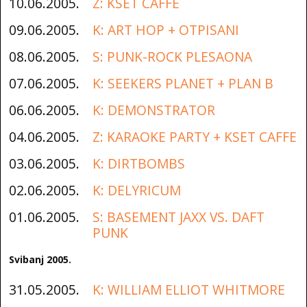
10.06.2005.
Z: KSET CAFFE
09.06.2005.
K: ART HOP + OTPISANI
08.06.2005.
S: PUNK-ROCK PLESAONA
07.06.2005.
K: SEEKERS PLANET + PLAN B
06.06.2005.
K: DEMONSTRATOR
04.06.2005.
Z: KARAOKE PARTY + KSET CAFFE
03.06.2005.
K: DIRTBOMBS
02.06.2005.
K: DELYRICUM
01.06.2005.
S: BASEMENT JAXX VS. DAFT
PUNK
Svibanj 2005.
31.05.2005.
K: WILLIAM ELLIOT WHITMORE