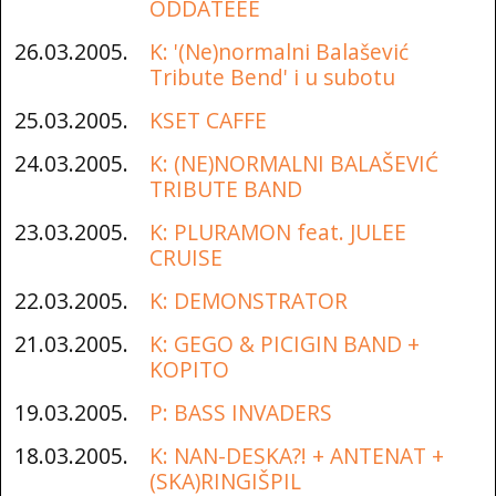
ODDATEEE
26.03.2005.
K: '(Ne)normalni Balašević
Tribute Bend' i u subotu
25.03.2005.
KSET CAFFE
24.03.2005.
K: (NE)NORMALNI BALAŠEVIĆ
TRIBUTE BAND
23.03.2005.
K: PLURAMON feat. JULEE
CRUISE
22.03.2005.
K: DEMONSTRATOR
21.03.2005.
K: GEGO & PICIGIN BAND +
KOPITO
19.03.2005.
P: BASS INVADERS
18.03.2005.
K: NAN-DESKA?! + ANTENAT +
(SKA)RINGIŠPIL