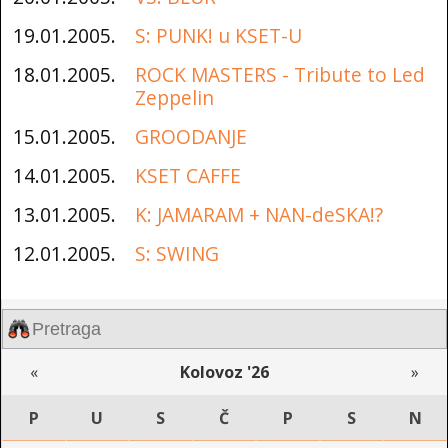
19.01.2005.
S: PUNK! u KSET-U
18.01.2005.
ROCK MASTERS - Tribute to Led
Zeppelin
15.01.2005.
GROODANJE
14.01.2005.
KSET CAFFE
13.01.2005.
K: JAMARAM + NAN-deSKA!?
12.01.2005.
S: SWING
«
Kolovoz '26
»
P
U
S
Č
P
S
N