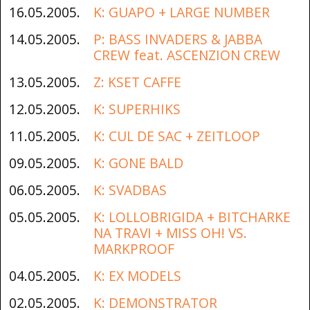
16.05.2005.
K: GUAPO + LARGE NUMBER
14.05.2005.
P: BASS INVADERS & JABBA
CREW feat. ASCENZION CREW
13.05.2005.
Z: KSET CAFFE
12.05.2005.
K: SUPERHIKS
11.05.2005.
K: CUL DE SAC + ZEITLOOP
09.05.2005.
K: GONE BALD
06.05.2005.
K: SVADBAS
05.05.2005.
K: LOLLOBRIGIDA + BITCHARKE
NA TRAVI + MISS OH! VS.
MARKPROOF
04.05.2005.
K: EX MODELS
02.05.2005.
K: DEMONSTRATOR