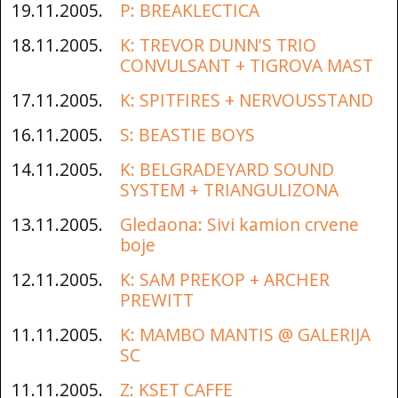
19.11.2005.
P: BREAKLECTICA
18.11.2005.
K: TREVOR DUNN'S TRIO
CONVULSANT + TIGROVA MAST
17.11.2005.
K: SPITFIRES + NERVOUSSTAND
16.11.2005.
S: BEASTIE BOYS
14.11.2005.
K: BELGRADEYARD SOUND
SYSTEM + TRIANGULIZONA
13.11.2005.
Gledaona: Sivi kamion crvene
boje
12.11.2005.
K: SAM PREKOP + ARCHER
PREWITT
11.11.2005.
K: MAMBO MANTIS @ GALERIJA
SC
11.11.2005.
Z: KSET CAFFE