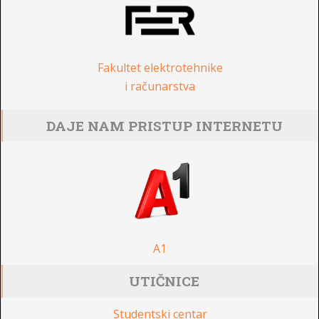
Fakultet elektrotehnike
i računarstva
DAJE NAM PRISTUP INTERNETU
A1
UTIČNICE
Studentski centar