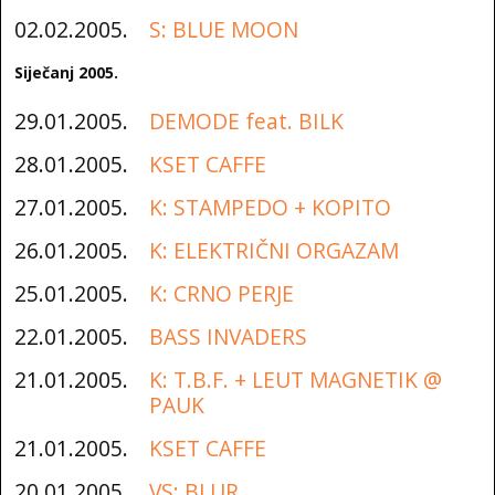
02.02.2005.
S: BLUE MOON
Siječanj 2005.
29.01.2005.
DEMODE feat. BILK
28.01.2005.
KSET CAFFE
27.01.2005.
K: STAMPEDO + KOPITO
26.01.2005.
K: ELEKTRIČNI ORGAZAM
25.01.2005.
K: CRNO PERJE
22.01.2005.
BASS INVADERS
21.01.2005.
K: T.B.F. + LEUT MAGNETIK @
PAUK
21.01.2005.
KSET CAFFE
20.01.2005.
VS: BLUR