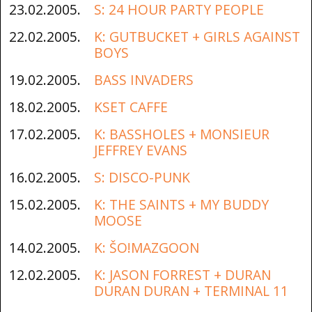
23.02.2005.
S: 24 HOUR PARTY PEOPLE
22.02.2005.
K: GUTBUCKET + GIRLS AGAINST
BOYS
19.02.2005.
BASS INVADERS
18.02.2005.
KSET CAFFE
17.02.2005.
K: BASSHOLES + MONSIEUR
JEFFREY EVANS
16.02.2005.
S: DISCO-PUNK
15.02.2005.
K: THE SAINTS + MY BUDDY
MOOSE
14.02.2005.
K: ŠO!MAZGOON
12.02.2005.
K: JASON FORREST + DURAN
DURAN DURAN + TERMINAL 11