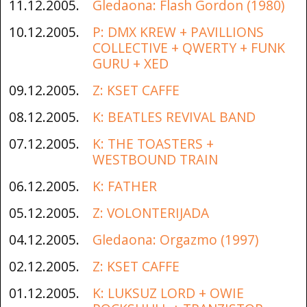
11.12.2005.
Gledaona: Flash Gordon (1980)
10.12.2005.
P: DMX KREW + PAVILLIONS
COLLECTIVE + QWERTY + FUNK
GURU + XED
09.12.2005.
Z: KSET CAFFE
08.12.2005.
K: BEATLES REVIVAL BAND
07.12.2005.
K: THE TOASTERS +
WESTBOUND TRAIN
06.12.2005.
K: FATHER
05.12.2005.
Z: VOLONTERIJADA
04.12.2005.
Gledaona: Orgazmo (1997)
02.12.2005.
Z: KSET CAFFE
01.12.2005.
K: LUKSUZ LORD + OWIE