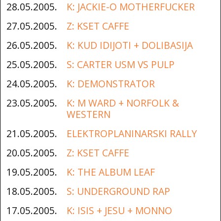
28.05.2005.
K: JACKIE-O MOTHERFUCKER
27.05.2005.
Z: KSET CAFFE
26.05.2005.
K: KUD IDIJOTI + DOLIBASIJA
25.05.2005.
S: CARTER USM VS PULP
24.05.2005.
K: DEMONSTRATOR
23.05.2005.
K: M WARD + NORFOLK &
WESTERN
21.05.2005.
ELEKTROPLANINARSKI RALLY
20.05.2005.
Z: KSET CAFFE
19.05.2005.
K: THE ALBUM LEAF
18.05.2005.
S: UNDERGROUND RAP
17.05.2005.
K: ISIS + JESU + MONNO