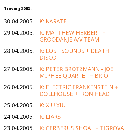
Travanj 2005.
30.04.2005.
K: KARATE
29.04.2005.
K: MATTHEW HERBERT +
GROODANJE A/V TEAM
28.04.2005.
K: LOST SOUNDS + DEATH
DISCO
27.04.2005.
K: PETER BRÖTZMANN - JOE
McPHEE QUARTET + BRIO
26.04.2005.
K: ELECTRIC FRANKENSTEIN +
DOLLHOUSE + IRON HEAD
25.04.2005.
K: XIU XIU
24.04.2005.
K: LIARS
23.04.2005.
K: CERBERUS SHOAL + TIGROVA