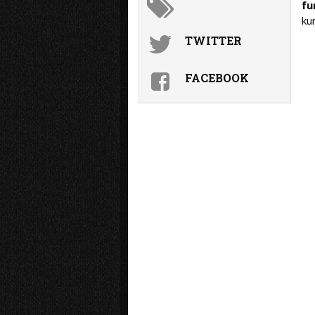
fu
ku
TWITTER
FACEBOOK