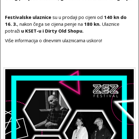
Festivalske ulaznice
su u prodaji po cijeni od
140 kn do
16. 3.
, nakon čega se cijena penje na
180 kn.
Ulaznice
potraži
u KSET-u i Dirty Old Shopu.
Više informacija o dnevnim ulaznicama uskoro!