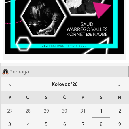
«
Kolovoz '26
»
P
U
S
Č
P
S
N
27
28
29
30
31
1
2
3
4
5
6
7
8
9