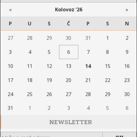
«
Kolovoz '26
»
P
U
S
Č
P
S
N
27
28
29
30
31
1
2
3
4
5
6
7
8
9
10
11
12
13
14
15
16
17
18
19
20
21
22
23
24
25
26
27
28
29
30
31
1
2
3
4
5
6
NEWSLETTER