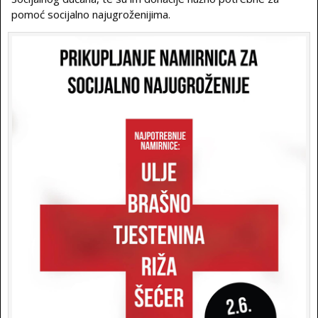
pomoć socijalno najugroženijima.