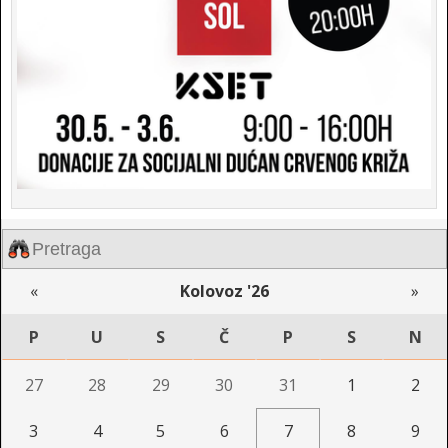
«
Kolovoz '26
»
P
U
S
Č
P
S
N
27
28
29
30
31
1
2
3
4
5
6
7
8
9