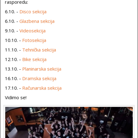
rasporedu:
6.10. -
Disco sekcija
6.10. -
Glazbena sekcija
9.10. -
Videosekcija
10.10. -
Fotosekcija
11.10. -
Tehnička sekcija
12.10. -
Bike sekcija
13.10. -
Planinarska sekcija
16.10. -
Dramska sekcija
17.10. -
Računarska sekcija
Vidimo se!