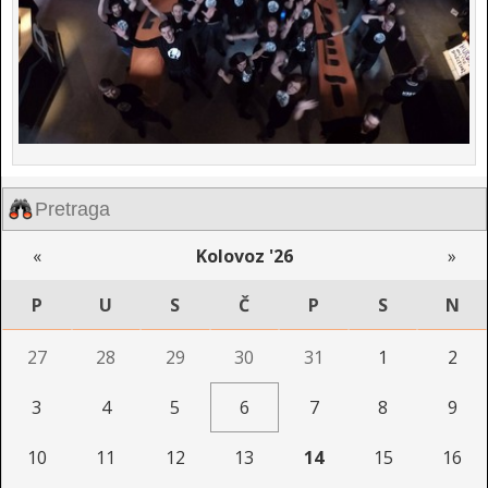
«
Kolovoz '26
»
P
U
S
Č
P
S
N
27
28
29
30
31
1
2
3
4
5
6
7
8
9
10
11
12
13
14
15
16