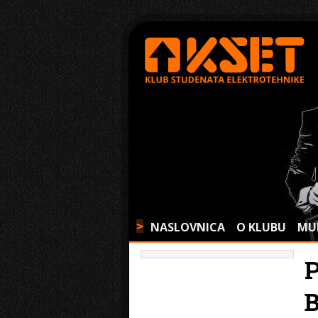
NASLOVNICA
O KLUBU
MU
>