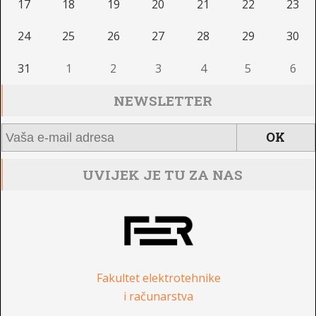
17
18
19
20
21
22
23
24
25
26
27
28
29
30
31
1
2
3
4
5
6
NEWSLETTER
UVIJEK JE TU ZA NAS
Fakultet elektrotehnike
i računarstva