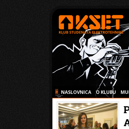
NASLOVNICA
O KLUBU
MU
>