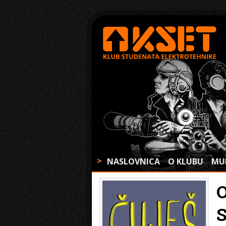
NASLOVNICA
O KLUBU
MU
>