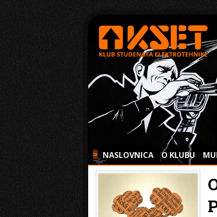
NASLOVNICA
O KLUBU
MU
>