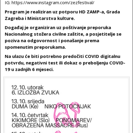
IG: https://www.instagram.com/zezfestival/
Program je realiziran uz potporu HD ZAMP-a, Grada
Zagreba i Ministarstva kulture.
Događaj je organiziran uz poštivanje preporuka
Nacionalnog stožera civilne zaštite, a posjetitelje se
poziva na odgovornost i ponašanje prema
spomenutim preporukama.
Na ulazu će biti potrebno predočiti COVID digitalnu
potvrdu, negativni test ili dokaz o preboljenju COVID-
19 u zadnjih 6 mjeseci.