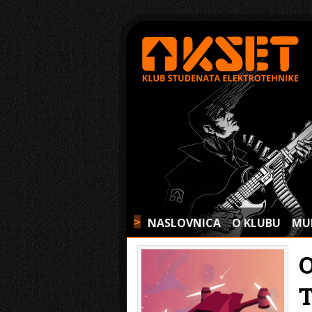
NASLOVNICA
O KLUBU
MU
>