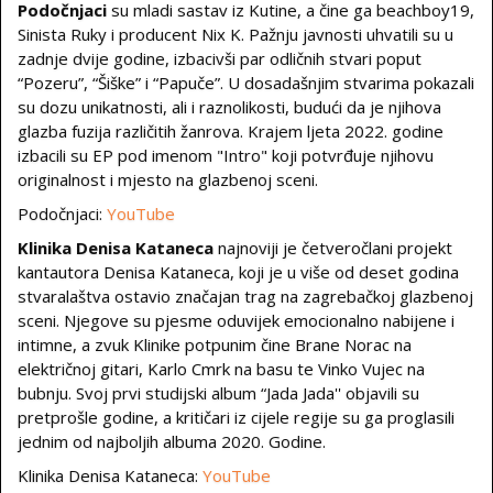
Podočnjaci
su mladi sastav iz Kutine, a čine ga beachboy19,
Sinista Ruky i producent Nix K. Pažnju javnosti uhvatili su u
zadnje dvije godine, izbacivši par odličnih stvari poput
“Pozeru”, “Šiške” i “Papuče”. U dosadašnjim stvarima pokazali
su dozu unikatnosti, ali i raznolikosti, budući da je njihova
glazba fuzija različitih žanrova. Krajem ljeta 2022. godine
izbacili su EP pod imenom "Intro" koji potvrđuje njihovu
originalnost i mjesto na glazbenoj sceni.
Podočnjaci:
YouTube
Klinika Denisa Kataneca
najnoviji je četveročlani projekt
kantautora Denisa Kataneca, koji je u više od deset godina
stvaralaštva ostavio značajan trag na zagrebačkoj glazbenoj
sceni. Njegove su pjesme oduvijek emocionalno nabijene i
intimne, a zvuk Klinike potpunim čine Brane Norac na
električnoj gitari, Karlo Cmrk na basu te Vinko Vujec na
bubnju. Svoj prvi studijski album “Jada Jada'' objavili su
pretprošle godine, a kritičari iz cijele regije su ga proglasili
jednim od najboljih albuma 2020. Godine.
Klinika Denisa Kataneca:
YouTube