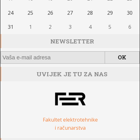
24
25
26
27
28
29
30
31
1
2
3
4
5
6
NEWSLETTER
UVIJEK JE TU ZA NAS
Fakultet elektrotehnike
i računarstva