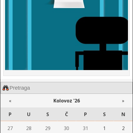
«
Kolovoz '26
»
P
U
S
Č
P
S
N
27
28
29
30
31
1
2