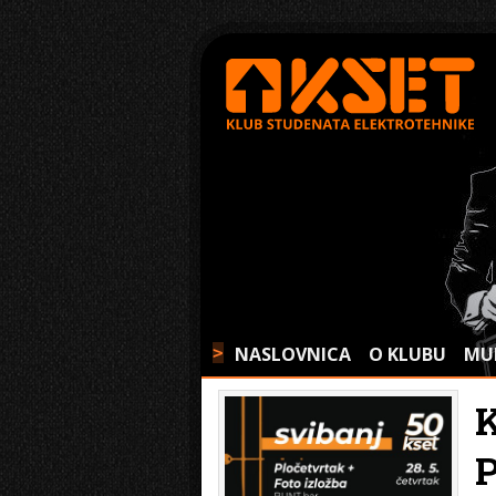
NASLOVNICA
O KLUBU
MU
>