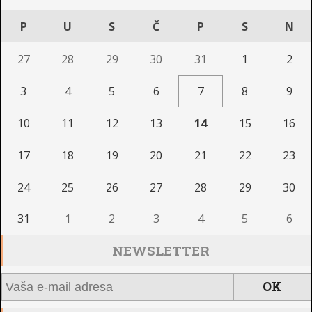
P
U
S
Č
P
S
N
27
28
29
30
31
1
2
3
4
5
6
7
8
9
10
11
12
13
14
15
16
17
18
19
20
21
22
23
24
25
26
27
28
29
30
31
1
2
3
4
5
6
NEWSLETTER