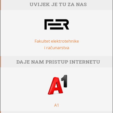
UVIJEK JE TU ZA NAS
Fakultet elektrotehnike
i računarstva
DAJE NAM PRISTUP INTERNETU
A1