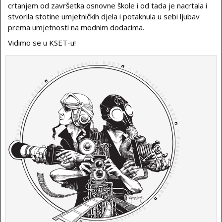
crtanjem od završetka osnovne škole i od tada je nacrtala i
stvorila stotine umjetničkih djela i potaknula u sebi ljubav
prema umjetnosti na modnim dodacima.
Vidimo se u KSET-u!