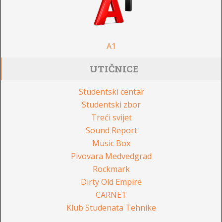
A1
UTIČNICE
Studentski centar
Studentski zbor
Treći svijet
Sound Report
Music Box
Pivovara Medvedgrad
Rockmark
Dirty Old Empire
CARNET
Klub Studenata Tehnike