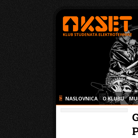
NASLOVNICA
O KLUBU
MU
>