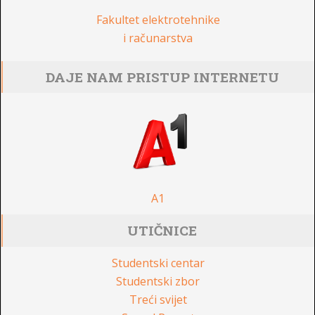
Fakultet elektrotehnike
i računarstva
DAJE NAM PRISTUP INTERNETU
A1
UTIČNICE
Studentski centar
Studentski zbor
Treći svijet