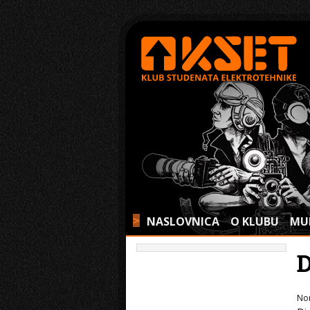
NASLOVNICA
O KLUBU
MU
>
No