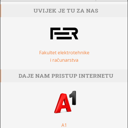
UVIJEK JE TU ZA NAS
Fakultet elektrotehnike
i računarstva
DAJE NAM PRISTUP INTERNETU
A1