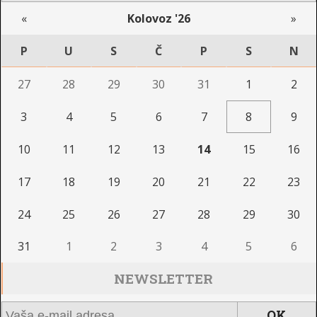
«
Kolovoz '26
»
P
U
S
Č
P
S
N
27
28
29
30
31
1
2
3
4
5
6
7
8
9
10
11
12
13
14
15
16
17
18
19
20
21
22
23
24
25
26
27
28
29
30
31
1
2
3
4
5
6
NEWSLETTER