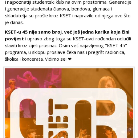
i najpoznatiji studentski klub na ovim prostorima. Generacije
i generacije studenata članova, bendova, glumaca i
skladatelja su prošle kroz KSET i napravile od njega ovo što
je danas.
KSET-u 45 nije samo broj, već još jedna karika koja čini
povijest
i upravo zbog toga su KSET-ovci rođendan odlučili
slaviti kroz cijeli prosinac. Osim već najavljenog "KSET 45"
programa, u sklopu proslave čeka nas i pregršt radionica,
školica i koncerata. Vidimo se! ❤