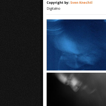
Copyright by:
Sven Knechtl
Digitalno