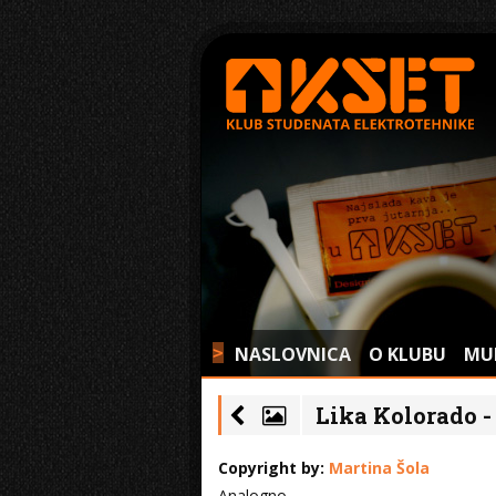
NASLOVNICA
O KLUBU
MU
>
Lika Kolorado - 
Copyright by:
Martina Šola
Analogno