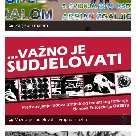
Zagreb u malom
Važno je sudjelovati - grupna izložba