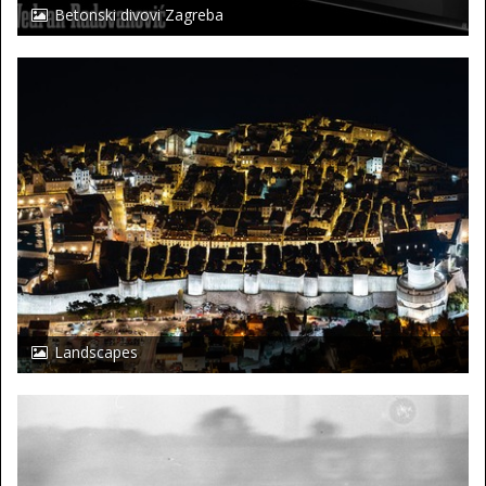
Betonski divovi Zagreba
Landscapes