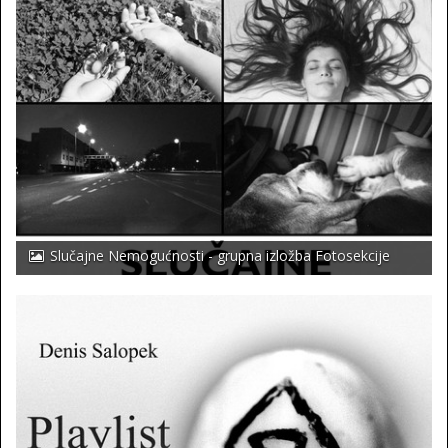
Slučajne Nemogućnosti - grupna izložba Fotosekcije