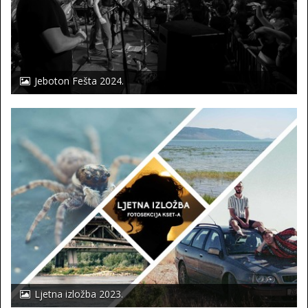
Jeboton Fešta 2024.
Ljetna izložba 2023.