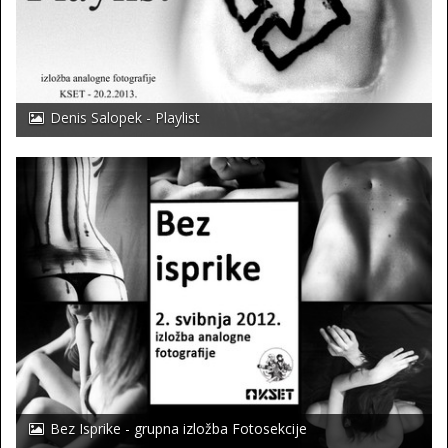
Denis Salopek - Playlist
Bez Isprike - grupna izložba Fotosekcije