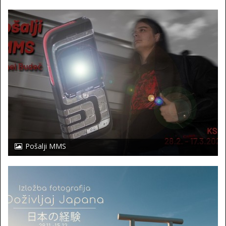
Pošalji MMS