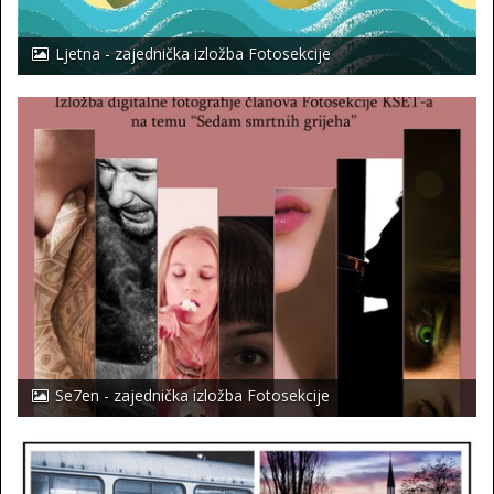
Ljetna - zajednička izložba Fotosekcije
Se7en - zajednička izložba Fotosekcije