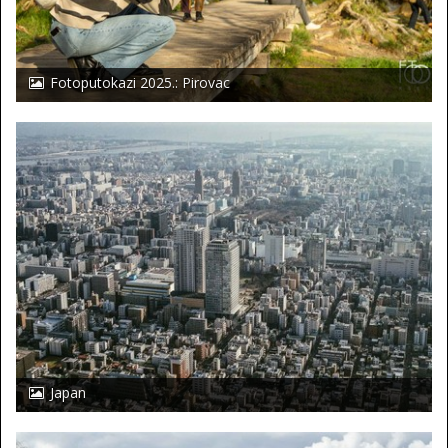
Fotoputokazi 2025.: Pirovac
Japan