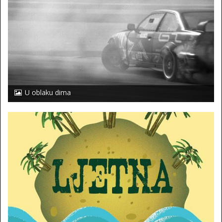
U oblaku dima