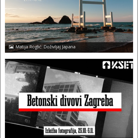
Matija Roglić: Doživljaj Japana