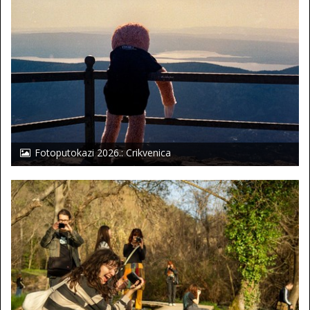
Fotoputokazi 2026.: Crikvenica