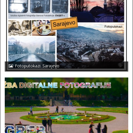
Fotoputokazi: Sarajevo