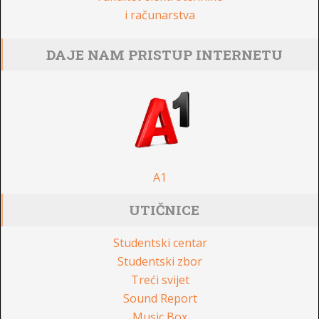
i računarstva
DAJE NAM PRISTUP INTERNETU
A1
UTIČNICE
Studentski centar
Studentski zbor
Treći svijet
Sound Report
Music Box