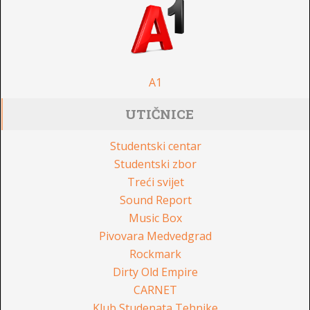
A1
UTIČNICE
Studentski centar
Studentski zbor
Treći svijet
Sound Report
Music Box
Pivovara Medvedgrad
Rockmark
Dirty Old Empire
CARNET
Klub Studenata Tehnike