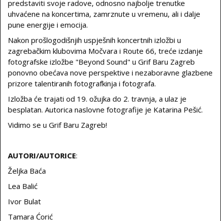
predstaviti svoje radove, odnosno najbolje trenutke
uhvaćene na koncertima, zamrznute u vremenu, ali i dalje
pune energije i emocija.
Nakon prošlogodišnjih uspješnih koncertnih izložbi u
zagrebačkim klubovima Močvara i Route 66, treće izdanje
fotografske izložbe "Beyond Sound" u Grif Baru Zagreb
ponovno obećava nove perspektive i nezaboravne glazbene
prizore talentiranih fotografkinja i fotografa.
Izložba će trajati od 19. ožujka do 2. travnja, a ulaz je
besplatan. Autorica naslovne fotografije je Katarina Pešić.
Vidimo se u Grif Baru Zagreb!
AUTORI/AUTORICE
:
Željka Baća
Lea Balić
Ivor Bulat
Tamara Ćorić