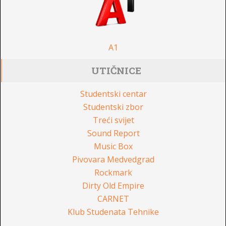
A1
UTIČNICE
Studentski centar
Studentski zbor
Treći svijet
Sound Report
Music Box
Pivovara Medvedgrad
Rockmark
Dirty Old Empire
CARNET
Klub Studenata Tehnike