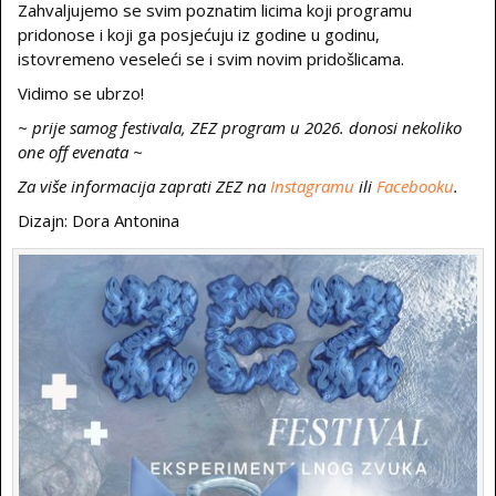
Zahvaljujemo se svim poznatim licima koji programu
pridonose i koji ga posjećuju iz godine u godinu,
istovremeno veseleći se i svim novim pridošlicama.
Vidimo se ubrzo!
~ prije samog festivala, ZEZ program u 2026. donosi nekoliko
one off evenata ~
Za više informacija zaprati ZEZ na
Instagramu
ili
Facebooku
.
Dizajn: Dora Antonina