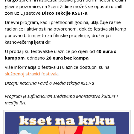
glavne pozornice, na Sceni Zidine možeš se opustiti u chill
zoni uz DJ setove
Disco sekcije KSET-a
.
Dnevni program, kao i prethodnih godina, uključuje razne
radionice i aktivnosti na otvorenom, dok će festivalski kamp
ponovno biti mjesto za filmske projekcije, druženja i
kasnovečernji ljetni đir.
U prodaji su festivalske ulaznice po cijeni od
40 eura s
kampom
, odnosno
26 eura bez kampa
.
Više informacija o festivalu i ulaznice dostupni su na
službenoj stranici festivala
.
Dizajn: Katarina Pavić // Media sekcija KSET-a
Program je sufinanciran sredstvima Ministarstva kulture i
medija RH.