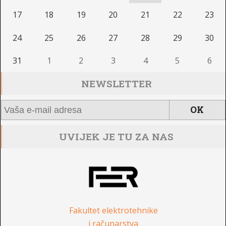
17
18
19
20
21
22
23
24
25
26
27
28
29
30
31
1
2
3
4
5
6
NEWSLETTER
UVIJEK JE TU ZA NAS
Fakultet elektrotehnike
i računarstva