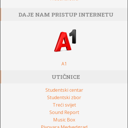
DAJE NAM PRISTUP INTERNETU
A1
UTIČNICE
Studentski centar
Studentski zbor
Treći svijet
Sound Report
Music Box
Pivovara Medvedgrad