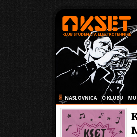
NASLOVNICA
O KLUBU
MU
>