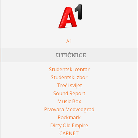
A1
UTIČNICE
Studentski centar
Studentski zbor
Treći svijet
Sound Report
Music Box
Pivovara Medvedgrad
Rockmark
Dirty Old Empire
CARNET