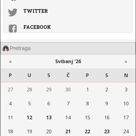
TWITTER
FACEBOOK
«
Svibanj '26
»
P
U
S
Č
P
S
N
27
28
29
30
1
2
3
4
5
6
7
8
9
10
11
12
13
14
15
16
17
18
19
20
21
22
23
24