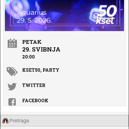
PETAK
29. SVIBNJA
20:00
KSET50, PARTY
TWITTER
FACEBOOK