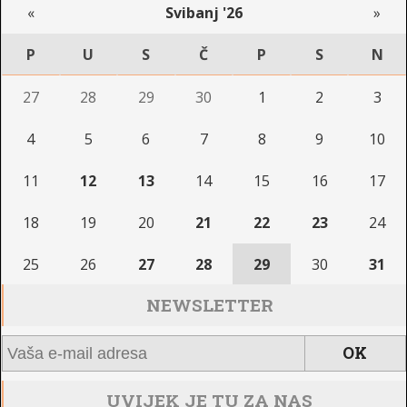
«
Svibanj '26
»
P
U
S
Č
P
S
N
27
28
29
30
1
2
3
4
5
6
7
8
9
10
11
12
13
14
15
16
17
18
19
20
21
22
23
24
25
26
27
28
29
30
31
NEWSLETTER
UVIJEK JE TU ZA NAS