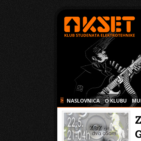
NASLOVNICA
O KLUBU
MU
>