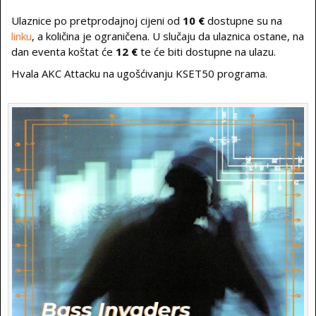
Ulaznice po pretprodajnoj cijeni od
10 €
dostupne su na
linku
, a količina je ograničena. U slučaju da ulaznica ostane, na
dan eventa koštat će
12 €
te će biti dostupne na ulazu.
Hvala AKC Attacku na ugošćivanju KSET50 programa.