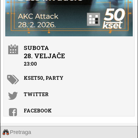
SUBOTA
28. VELJAČE
23:00
KSET50, PARTY
TWITTER
FACEBOOK