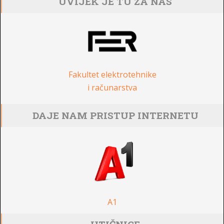
UVIJEK JE TU ZA NAS
Fakultet elektrotehnike
i računarstva
DAJE NAM PRISTUP INTERNETU
A1