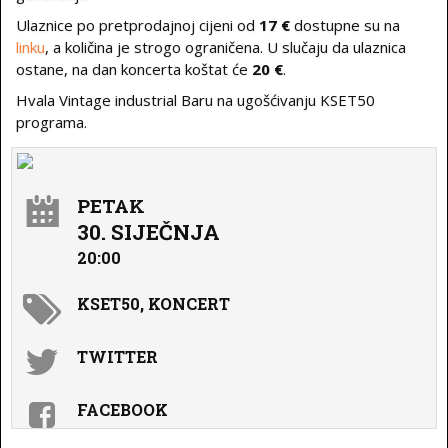
Ulaznice po pretprodajnoj cijeni od
17 €
dostupne su na
linku
, a količina je strogo ograničena. U slučaju da ulaznica
ostane, na dan koncerta koštat će
20 €
.
Hvala Vintage industrial Baru na ugošćivanju KSET50
programa.
PETAK
30. SIJEČNJA
20:00
KSET50, KONCERT
TWITTER
FACEBOOK