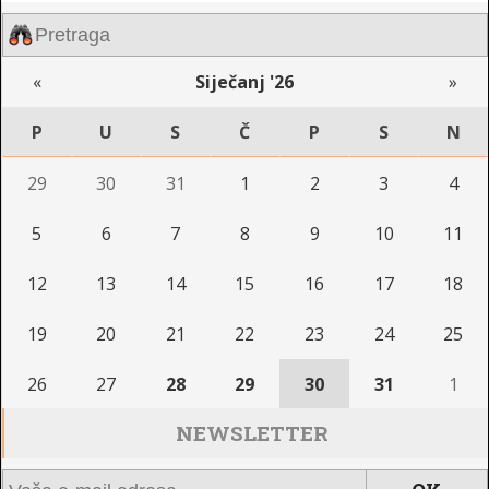
«
Siječanj '26
»
P
U
S
Č
P
S
N
29
30
31
1
2
3
4
5
6
7
8
9
10
11
12
13
14
15
16
17
18
19
20
21
22
23
24
25
26
27
28
29
30
31
1
NEWSLETTER