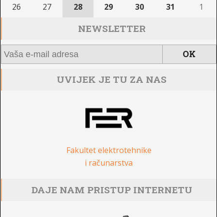
26
27
28
29
30
31
1
NEWSLETTER
UVIJEK JE TU ZA NAS
Fakultet elektrotehnike
i računarstva
DAJE NAM PRISTUP INTERNETU