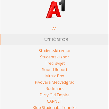
A1
UTIČNICE
Studentski centar
Studentski zbor
Treći svijet
Sound Report
Music Box
Pivovara Medvedgrad
Rockmark
Dirty Old Empire
CARNET
Klub Studenata Tehnike