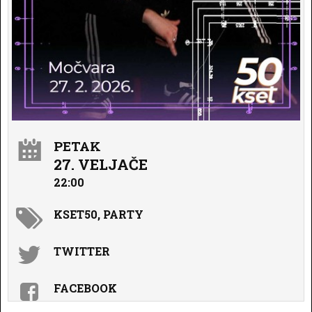
PETAK
27. VELJAČE
22:00
KSET50, PARTY
TWITTER
FACEBOOK