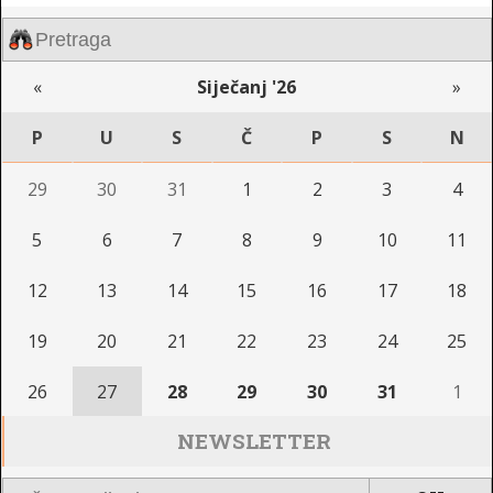
«
Siječanj '26
»
P
U
S
Č
P
S
N
29
30
31
1
2
3
4
5
6
7
8
9
10
11
12
13
14
15
16
17
18
19
20
21
22
23
24
25
26
27
28
29
30
31
1
NEWSLETTER