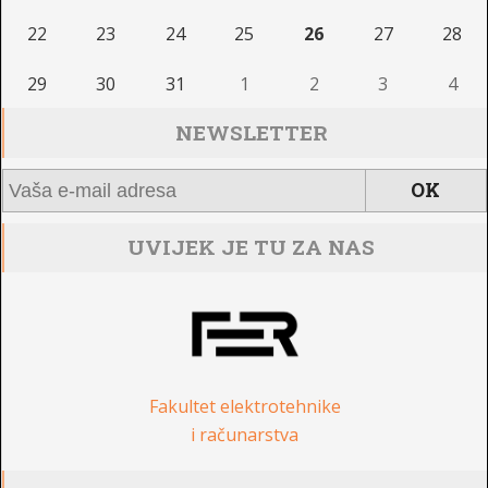
22
23
24
25
26
27
28
29
30
31
1
2
3
4
NEWSLETTER
UVIJEK JE TU ZA NAS
Fakultet elektrotehnike
i računarstva