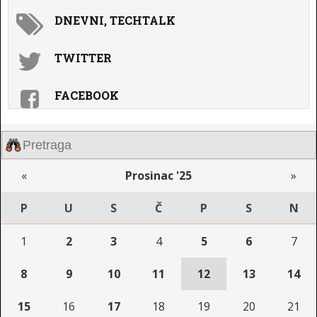
DNEVNI, TECHTALK
TWITTER
FACEBOOK
«
Prosinac '25
»
P
U
S
Č
P
S
N
1
2
3
4
5
6
7
8
9
10
11
12
13
14
15
16
17
18
19
20
21