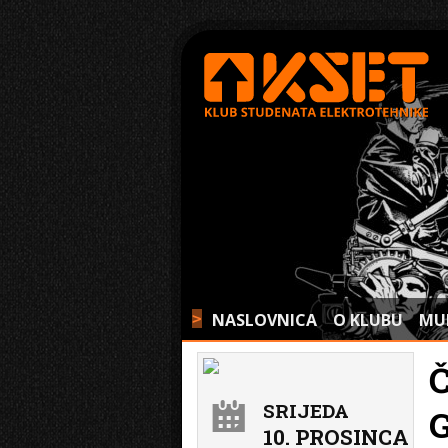
NASLOVNICA
O KLUBU
MU
>
SRIJEDA
G
10. PROSINCA