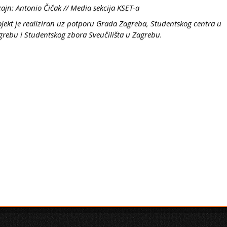
zajn: Antonio Čičak // Media sekcija KSET-a
ojekt je realiziran uz potporu Grada Zagreba, Studentskog centra u
grebu i Studentskog zbora Sveučilišta u Zagrebu.