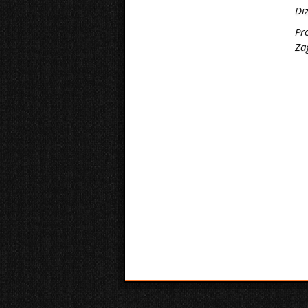
Di
Pr
Za