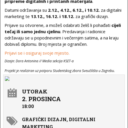
pripreme digitalnih i printanih materijala
.
Datumi održavanja su
2.12., 4.12., 6.12., i 10.12.
za digitalni
marketing te
13.12., 16.12. i 18.12.
za grafički dizajn.
Prijave su otvorene, a možeš odabrati želiš li pohađati
cijeli
tečaj ili samo jednu cjelinu
. Predavanja i radionice
održavaju se u popodnevnim i večernjim satima, a na kraju
dobivaš diplomu. Broj mjesta je ograničen.
Prijavi se i osiguraj svoje mjesto.
Dizajn: Dora Antonina // Media sekcija KSET-a
Projekt je realiziran uz potporu Studentskog zbora Sveučilišta u Zagrebu.
UTORAK
2. PROSINCA
18:00
GRAFIČKI DIZAJN, DIGITALNI
MARKETING