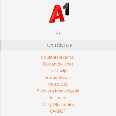
A1
UTIČNICE
Studentski centar
Studentski zbor
Treći svijet
Sound Report
Music Box
Pivovara Medvedgrad
Rockmark
Dirty Old Empire
CARNET