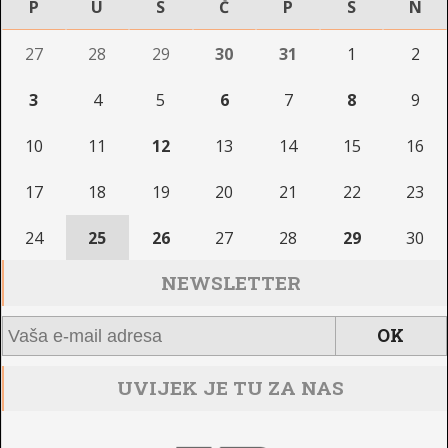
P
U
S
Č
P
S
N
27
28
29
30
31
1
2
3
4
5
6
7
8
9
10
11
12
13
14
15
16
17
18
19
20
21
22
23
24
25
26
27
28
29
30
NEWSLETTER
UVIJEK JE TU ZA NAS