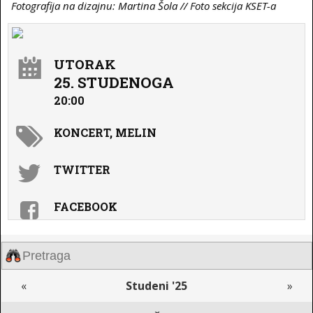
Fotografija na dizajnu: Martina Šola // Foto sekcija KSET-a
UTORAK
25. STUDENOGA
20:00
KONCERT, MELIN
TWITTER
FACEBOOK
«
Studeni '25
»