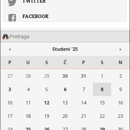
TWITTER
FACEBOOK
«
Studeni '25
»
P
U
S
Č
P
S
N
27
28
29
30
31
1
2
3
4
5
6
7
8
9
10
11
12
13
14
15
16
17
18
19
20
21
22
23
24
25
26
27
28
29
30