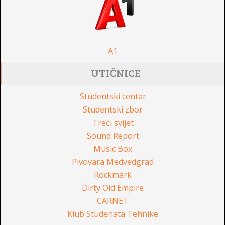
A1
UTIČNICE
Studentski centar
Studentski zbor
Treći svijet
Sound Report
Music Box
Pivovara Medvedgrad
Rockmark
Dirty Old Empire
CARNET
Klub Studenata Tehnike