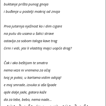
buktanje prišta punog gnoja
i buđenje u postelji mokroj od znoja
Prva jutarnja nježnost ko i dim cigare
na putu do usana u šalici strave
ostavlja za sobom taloga kave trag
ćirni i vidi, jesi li vlastitoj majci uopće drag?
Čak i ako beštijom te smatra
nema veze ni vremena za očaj
tvoj je potez, u kartama vidim odsjaj!
e moj smrade..izvuka si aša špade
ajde dalje jade, gatara kaže
da za tebe, bebo, nema nade...