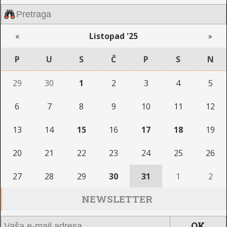
«
Listopad '25
»
P
U
S
Č
P
S
N
29
30
1
2
3
4
5
6
7
8
9
10
11
12
13
14
15
16
17
18
19
20
21
22
23
24
25
26
27
28
29
30
31
1
2
NEWSLETTER